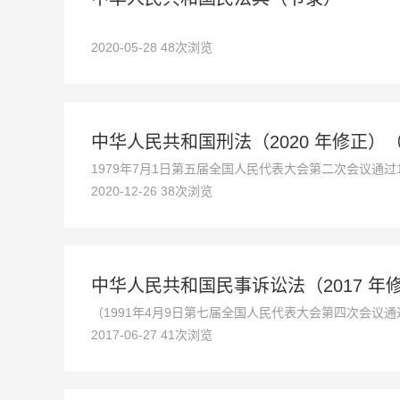
2020-05-28 48次浏览
中华人民共和国刑法（2020 年修正）
1979年7月1日第五届全国人民代表大会第二次会议通过
2020-12-26 38次浏览
会关于惩治骗购外汇、逃汇和非法买卖外汇犯罪的决定》、1
（二）》、2001年12月29日《中华人民共和国刑法修正案
中华人民共和国民事诉讼法（2017 年
（1991年4月9日第七届全国人民代表大会第四次会议
2017-06-27 41次浏览
诉讼法〉的决定》第一次修正根据2012年8月31日
修正根据2017年6月27日第十二届全国人民代表大会