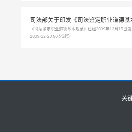
司法部关于印发《司法鉴定职业道德基
《司法鉴定职业道德基本规范》已经2009年12月15
2009-12-23 50次浏览
快捷导航
关
网站首页
团队资质
机动
法律法规
法医
关于我们