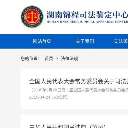
网站首页
关于我们
司法鉴
您的位置：
首页
>
法律法规
全国人民代表大会常务委员会关于司法鉴
（2005年2月28日第十届全国人民代表大会常务委员
2015-04-24 36次浏览
人民共和国义务教育法〉等五部法律的决定》修正）
中华人民共和国民法典（节录）