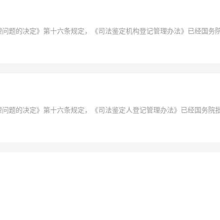
问题的决定》第十六条规定，《司法鉴定机构登记管理办法》已经国务院批准
（司法部令第62号)同时废止））
问题的决定》第十六条规定，《司法鉴定人登记管理办法》已经国务院批准，
部令第63号)同时废止））