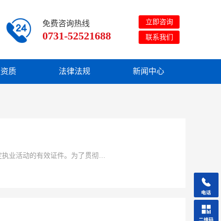
立即咨询
免费咨询热线
0731-52521688
联系我们
队资质
法律法规
新闻中心
定执业活动的有效证件。为了贯彻执
《司法鉴定人登记管理办法》（司法