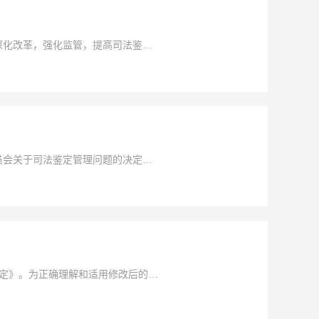
深化改革，强化监管，提高司法鉴定
理体制的实施意见》（以下简称《实
员会关于司法鉴定管理问题的决定》