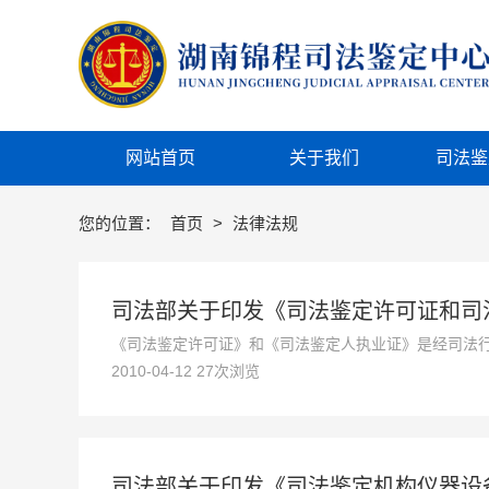
网站首页
关于我们
司法鉴
您的位置：
首页
>
法律法规
司法部关于印发《司法鉴定许可证和司
《司法鉴定许可证》和《司法鉴定人执业证》是经司法
2010-04-12 27次浏览
行《全国人民代表大会常务委员会关于司法鉴定管理问题
部第96号令）的实施，保障司法鉴定机构和司法鉴定人
司法部关于印发《司法鉴定机构仪器设