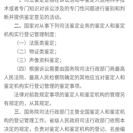
一、
司法鉴定是指在诉讼活动中鉴定人运用科学技
术或者专门知识对诉讼涉及的专门性问题进行鉴别和判
断并提供鉴定意见的活动。
二、
国家对从事下列司法鉴定业务的鉴定人和鉴定
机构实行登记管理制度：
（一）法医类鉴定；
（二）物证类鉴定；
（三）声像资料鉴定；
（四）根据诉讼需要由国务院司法行政部门商最高
人民法院、最高人民检察院确定的其他应当对鉴定人和
鉴定机构实行登记管理的鉴定事项。
法律对前款规定事项的鉴定人和鉴定机构的管理另
有规定
的，从其规定。
三
、国务院司法行政部门主管全国鉴定人和鉴定机
构的登记管理工作。省级人民政府司法行政部门依照本
决定的规定，负责对鉴定人和鉴定机构的登记、名册编