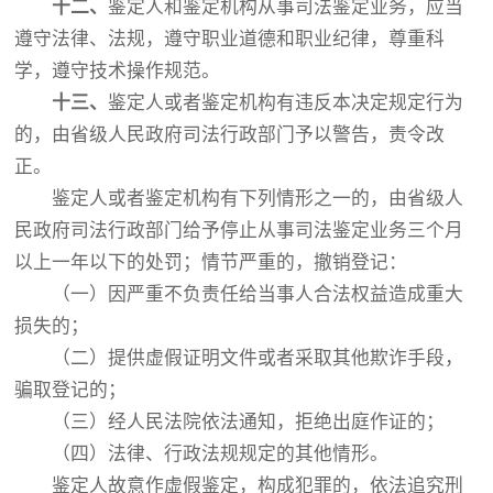
十二、
鉴定人和鉴定机构从事司法鉴定业务，应当
遵守法律、法规，遵守职业道德和职业纪律，尊重科
学，遵守技术操作规范。
十三、
鉴定人或者鉴定机构有违反本决定规定行为
的，由省级人民政府司法行政部门予以警告，责令改
正。
鉴定人或者鉴定机构有下列情形之一的，由省级人
民政府司法行政部门给予停止从事司法鉴定业务三个月
以上一年以下的处罚；情节严重的，撤销登记：
（一）因严重不负责任给当事人合法权益造成重大
损失的；
（二）提供虚假证明文件或者采取其他欺诈手段，
骗取登记的；
（三）经人民法院依法通知，拒绝出庭作证的；
（四）法律、行政法规规定的其他情形。
鉴定人故意作虚假鉴定，构成犯罪的，依法追究刑