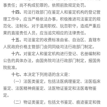
事责任；尚不构成犯罪的，依照前款规定处罚。
十四、
司法行政部门在鉴定人和鉴定机构的登记管
理工作中，应当严格依法办事，积极推进司法鉴定的规
范化、法制化。对于滥用职权、玩忽职守，造成严重后
果的直接责任人员，应当追究相应的法律责任。
十五、
司法鉴定的收费标准由省、自治区、直辖市
人民政
府价格主管部门会同同级司法行政部门制定。
十六、
对鉴定人和鉴定机构进行登记、名册编制和
公告的具体办法，由国务院司法行政部门制定，报国务
院批准。
十七、
本决定下列用语的含义是：
（一）法医类鉴定，包括法医病理鉴定、法医临床
鉴定、法医精神病鉴定、法医物证鉴定和法医毒物鉴
定。
（二）物证类鉴定，包括文书鉴定、痕迹鉴定和微