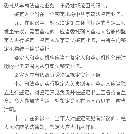
委托从事司法鉴定业务，不受地域范围的限制。
鉴定人应当在一个鉴定机构中从事司法鉴定业务。
九、
在诉讼中，对本决定第二条所规定的鉴定事项
发生争议，需要鉴定的，应当委托列入鉴定人名册的鉴
定人进行鉴定。鉴定人从事司法鉴定业务，由所在的鉴
定机构统一接受委托。
鉴定人和鉴定机构应当在鉴定人和鉴定机构名册注
明的业务范围内从事司法鉴定业务。
鉴定人应当依照诉讼法律规定实行回避。
十、
司法鉴定实行鉴定人负责制度。鉴定人应当独
立进行鉴定，对鉴定意见负责并在鉴定书上签名或者盖
章。多人参加的鉴定，对鉴定意见有不同意见的，应当
注明。
十一、
在诉讼中，当事人对鉴定意见有异议的，经
人民法院依法通知，鉴定人应当出庭作证。