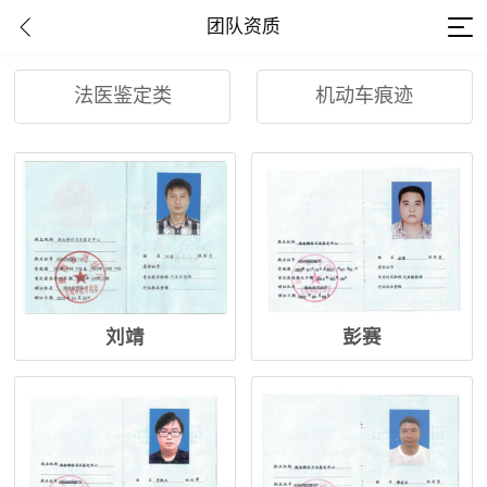
团队资质
法医鉴定类
机动车痕迹
刘靖
彭赛