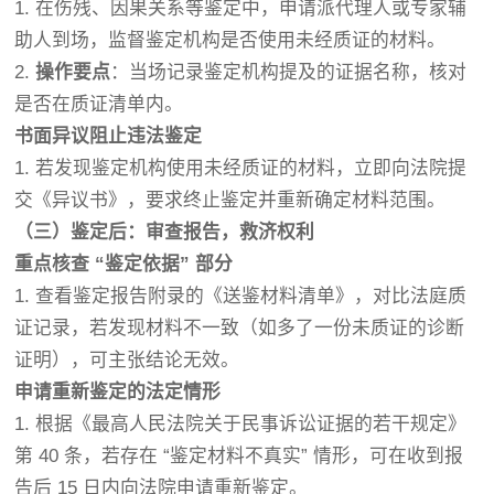
1. 在伤残、因果关系等鉴定中，申请派代理人或专家辅
助人到场，监督鉴定机构是否使用未经质证的材料。
2.
操作要点
：当场记录鉴定机构提及的证据名称，核对
是否在质证清单内。
书面异议阻止违法鉴定
1. 若发现鉴定机构使用未经质证的材料，立即向法院提
交《异议书》，要求终止鉴定并重新确定材料范围。
（三）鉴定后：审查报告，救济权利
重点核查 “鉴定依据” 部分
1. 查看鉴定报告附录的《送鉴材料清单》，对比法庭质
证记录，若发现材料不一致（如多了一份未质证的诊断
证明），可主张结论无效。
申请重新鉴定的法定情形
1. 根据《最高人民法院关于民事诉讼证据的若干规定》
第 40 条，若存在 “鉴定材料不真实” 情形，可在收到报
告后 15 日内向法院申请重新鉴定。