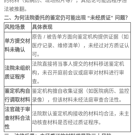
的材料（如病历、现场照片等），其结论可能因程序违
法被推翻。
二、为何法院委托的鉴定仍可能出现 “未经质证” 问题？
风险场景
具体表现
原告 / 被告单方面向鉴定机构提供证据（如
单方提交材
医疗记录、维修清单），未经过对方质证认
料未确认
可。
法院直接将当事人提交的材料移送鉴定机
法院未组织
构，未召开庭前会议或庭审对材料进行审
质证程序
查。
鉴定机构自
鉴定机构擅自收集证据（如医院病历、监控
行调取材料
录像），但该材料未经法庭审查合法性。
法官疏于审
法院默认鉴定机构接收的材料均合法，未主
查材料合法
动核查材料是否经过质证程序。
性