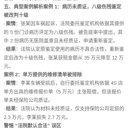
五、典型案例解析
案例 1：病历未质证，八级伤残鉴定
被改判十级
案情
：张某因车祸起诉，法院委托鉴定机构依据其提供
·
的 5 份门诊病历评定为八级伤残。被告庭审中提出，其
中 2 份病历无医院盖章且未经质证，申请重新鉴定。
结果
：法院认定原鉴定使用的病历不具合法性，重新鉴
·
定后改为十级伤残，张某获赔金额从 35 万元降至 12 万
元。
案例 2：单方提供的维修清单被排除
案情
：李某车辆受损后，自行委托鉴定机构依据 4S 店
·
单方出具的维修报价单（5 万元）主张赔偿，但该报价
单未经保险公司质证。
结果
：法院认为材料未经质证，仅支持保险公司定损的
·
2.3 万元，李某损失 2.7 万元。
警惕 “法院默认合法” 误区