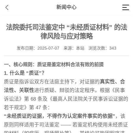
新闻中心
法院委托司法鉴定中 “未经质证材料” 的法
律风险与应对策略
发布日期：2025-07-07
来源：本站
浏览次数：343
一、核心规则：质证是鉴定材料合法有效的前提
1. 什么是 “质证”？
质证是指诉讼双方在法庭主持下，对证据的
真实性、合
法性、关联性
进行质疑、辩驳的法定程序。根据《民事
诉讼法》第 68 条及《最高人民法院关于民事诉讼证据的
若干规定》第 47 条：
“未经质证的证据，不得作为认定案件事实的依据”
，该
原则同样适用于司法鉴定 —— 若鉴定机构使用未经质证