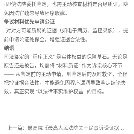
即使法院委托鉴定，也需主动核查材料是否经质证，避
·
免因法官疏忽导致程序瑕疵。
争议材料优先申请公证
对对方可能质疑的证据（如电子病历、监控录像），提
·
前申请公证处保全，增强证据合法性。
结语
司法鉴定的 “程序正义” 是实体权益的保障基石。无论是
原告还是被告，均需将 “材料质证” 作为诉讼核心环节
—— 从鉴定前的主动申请，到鉴定后的及时救济，全程
把控证据合法性，才能避免因程序漏洞导致鉴定结论失
效，真正实现 “以法律事实维护权益” 的目标。
上一篇：最高院《最高人民法院关于民事诉讼证据的若干规定》解读：申请鉴定的期限及逾期后果