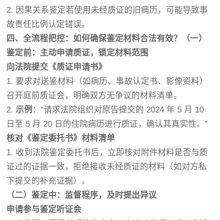
2. 因果关系鉴定若使用未经质证的旧病历，可能导致事
故责任比例认定错误。
四、全流程把控：如何确保鉴定材料合法有效？
（一）
鉴定前：主动申请质证，锁定材料范围
向法院提交《质证申请书》
1. 要求对送鉴材料（如病历、事故认定书、影像资料）
召开庭前质证会，明确双方无争议的材料清单。
2.
示例
：“请求法院组织对原告提交的 2024 年 5 月 10
日至 5 月 20 日的住院病历进行质证，确认其真实性。”
核对《鉴定委托书》材料清单
1. 收到法院鉴定委托书后，立即核对附件材料是否与质
证过的证据一致，拒绝接收未经质证的材料（如对方私
下提交的补充证据）。
（二）鉴定中：监督程序，及时提出异议
申请参与鉴定听证会