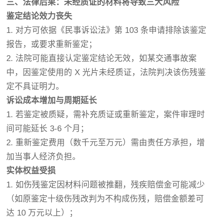
三、法律后果：未经质证的材料将导致三大风险
鉴定结论效力丧失
1. 对方可依据《民事诉讼法》第 103 条申请排除该鉴定
报告，或要求重新鉴定；
2. 法院可能直接认定鉴定结论无效，如某交通事故案
中，因鉴定使用的 X 光片未经质证，法院判决该伤残鉴
定不具证明力。
诉讼成本增加与周期延长
1. 若鉴定被质疑，需补充质证或重新鉴定，案件审理时
间可能延长 3-6 个月；
2. 重新鉴定费用（数千元至万元）需由责任方承担，增
加当事人经济负担。
实体权益受损
1. 如伤残鉴定因材料问题被推翻，残疾赔偿金可能减少
（如原鉴定十级伤残改判为不构成伤残，赔偿金额差可
达 10 万元以上）；