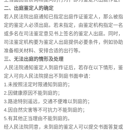
二、出庭鉴定人的确定
若人民法院出庭通知已指定出庭作证鉴定人，那么被指
定的鉴定人必须出庭。若未指定，由鉴定机构指定一名
或多名在司法鉴定意见书上签名的鉴定人出庭。同时，
司法鉴定机构要为鉴定人出庭提供必要条件，例如协助
准备相关材料、安排合适的出行等。
三、无法出庭的情形及处理
人民法院通知鉴定人到庭作证后，若存在以下情形，鉴
定人可向人民法院提出不到庭书面申请：
1.未按照法定时限通知到庭的；
2.因健康原因不能到庭的；
3.路途特别遥远，交通不便难以到庭的；
4.因自然灾害等不可抗力不能到庭的；
5.有其他正当理由不能到庭的。
经人民法院同意，未到庭的鉴定人可以提交书面答复或