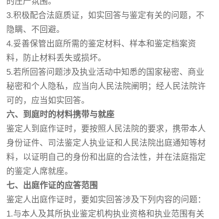
的庄严氛围。
3.积极配合法庭质证，如实回答与鉴定有关的问题，不
隐瞒、不回避。
4.妥善保管出庭所需的鉴定材料、样本和鉴定档案资
料，防止材料丢失或损坏。
5.若所回答问题涉及执业活动中知悉的国家秘密、商业
秘密和个人隐私，应当向人民法院阐明；经人民法院许
可的，应当如实回答。
六、到庭时的材料携带与就座
鉴定人到庭作证时，要按照人民法院的要求，携带本人
身份证件、司法鉴定人执业证和人民法院出庭通知等材
料，以证明自己的身份和出庭的合法性，并在法庭指定
的鉴定人席就座。
七、出庭作证的应答范围
鉴定人出庭作证时，要如实回答涉及下列内容的问题：
1.与本人及其所执业鉴定机构执业资格和执业范围有关