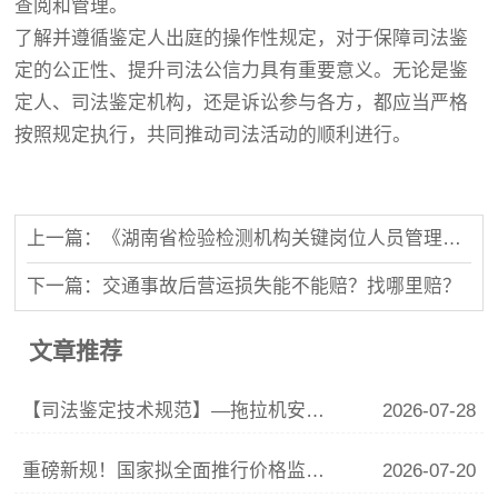
查阅和管理。
了解并遵循鉴定人出庭的操作性规定，对于保障司法鉴
定的公正性、提升司法公信力具有重要意义。无论是鉴
定人、司法鉴定机构，还是诉讼参与各方，都应当严格
按照规定执行，共同推动司法活动的顺利进行。
湖南锦程司法鉴定中心
上一篇：《湖南省检验检测机构关键岗位人员管理办法》即将实施，行业迎来重磅新规！
下一篇：交通事故后营运损失能不能赔？找哪里赔？
文章推荐
【司法鉴定技术规范】—拖拉机安全技术规范
2026-07-28
重磅新规！国家拟全面推行价格监督员制度，市场价格监管迎来大升级
2026-07-20