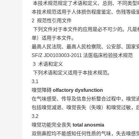
本技术规范规定了术语和定义、总则、不同类型
本技术规范适用于人体损伤程度鉴定、伤残等级
2 规范性引用文件
下列文件对于本文件的应用是必不可少的。凡是
单）适用于本文件。
最高人民法院、最高人民检察院、公安部、国家安
SF/Z JD0103003-2011 法医临床检验技术规范
3 术语和定义
下列术语和定义适用于本技术规范。
3.1
嗅觉障碍
olfactory dysfunction
在气味感受、传导及信息分析整合过程中，嗅觉
包括嗅觉减退、嗅觉丧失（失嗅）和嗅觉过敏，
3.2
嗅觉功能完全丧失
total anosmia
双侧鼻腔均不能感知任何性质的气味，失去嗅感