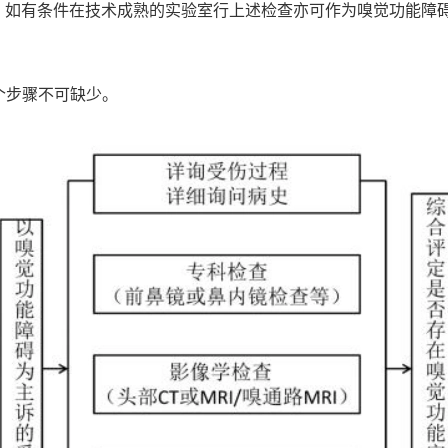
临床常规检查。如有条件在技术成熟的实验室行上述检查亦可作为嗅觉功能
个步骤不可缺少。