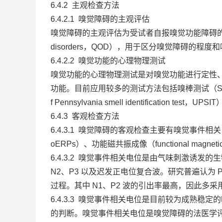
6.4.2 主观检查方法
6.4.2.1 嗅觉障碍的主观评估
嗅觉障碍的主观评估为受试者自报嗅觉功能障碍的程度，可以采用
disorders，QOD），用于区分嗅觉障碍的程
6.4.2.2 嗅觉功能的心理物理测试
嗅觉功能的心理物理测试是对嗅觉功能进行定性
功能。目前应用较多的测试方法包括嗅棒测试（Sniffin ′ 
f Pennsylvania smell identification 
6.4.3 客观检查方法
6.4.3.1 嗅觉障碍的客观检查主要有嗅觉事件相关电位（olfact
oERPs）、功能磁共振成像（functional magne
6.4.3.2 嗅觉事件相关电位是由气味刺激诱发
N2、P3 以及迟发正电位复合波。研究普遍认为 
过程。其中 N1、P2 波的引出率最高，因此多采用 
6.4.3.3 嗅觉事件相关电位是目前较为成熟
的判断。嗅觉事件相关电位是嗅觉障碍的法医学