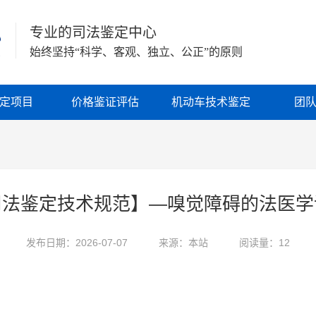
专业的司法鉴定中心
始终坚持“科学、客观、独立、公正”的原则
定项目
价格鉴证评估
机动车技术鉴定
团
司法鉴定技术规范】—嗅觉障碍的法医学
发布日期：2026-07-07
来源：本站
阅读量：12