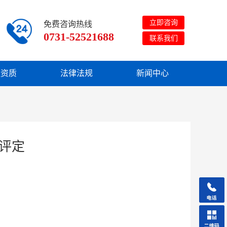
立即咨询
免费咨询热线
0731-52521688
联系我们
队资质
法律法规
新闻中心
评定