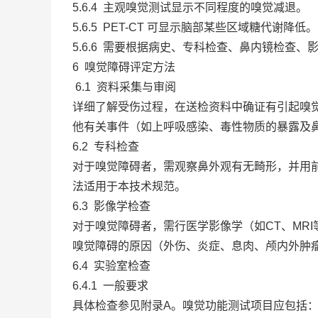
5.6.4 主观嗅觉测试显示不同程度的嗅觉减退。
5.6.5 PET-CT 可显示脑部某些区域糖代谢降低。
5.6.6 需要根据病史、专科检查、鼻内镜检查、
6 嗅觉障碍评定方法
6.1 资料采集与审阅
详细了解受伤过程，在送检资料中确证有引起嗅
他有关事件（如上呼吸感染、毒性物质的暴露及
6.2 专科检查
对于嗅觉障碍者，需观察鼻外观有无畸形，并用前鼻镜
法适用于本技术规范。
6.3 影像学检查
对于嗅觉障碍者，需行医学影像学（如CT、MR
嗅觉障碍的原因（外伤、炎症、息肉、颅内外肿
6.4 实验室检查
6.4.1 一般要求
具体检查参见附录A。嗅觉功能测试项目应包括