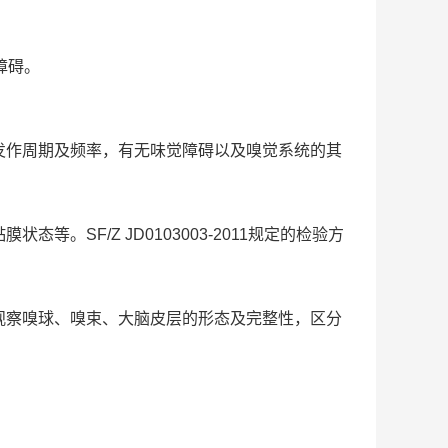
障碍。
发作周期及频率，有无味觉障碍以及嗅觉系统的其
SF/Z JD0103003-2011规定的检验方
，观察嗅球、嗅束、大脑皮层的形态及完整性，区分