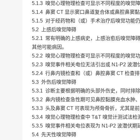
5.1.3 嗅觉心理物理检查可显示不同程度的嗅觉
5.1.4 鼻窦 CT 显示窦口鼻道复合体或鼻腔
5.1.5 对于经药物和（或）手术治疗后嗅觉功能仍
5.2 上感后嗅觉障碍
5.2.1 常有明确的上感病史，上感治愈后嗅
其他可能病因。
5.2.2 嗅觉心理物理检查可显示不同程度的嗅
5.2.3 嗅觉事件相关电位无法引出或 N1-P2 
5.2.4 行鼻内镜检查和（或）鼻腔鼻窦 CT 
5.3 外伤后嗅觉障碍
5.3.1 诊断主要根据明确的头部外伤史，同时
5.3.2 鼻内镜检查急性期可见鼻腔黏膜充血水
5.3.3 头及鼻窦 CT 可表现为颅骨骨折，
5.3.4 嗅觉心理物理检查中 T&T 嗅觉计测试法
5.3.5 嗅觉事件相关电位表现为 N1-P2 波潜
5.4 先天性嗅觉障碍