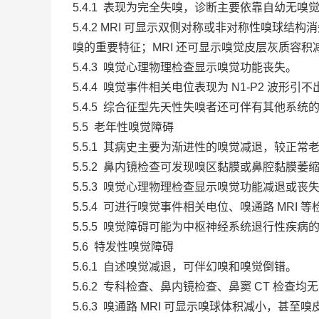
5.4.1 表现为完全失嗅，诊断主要依靠自幼无
5.4.2 MRI 可显示双侧对称或非对称性嗅
嗅的重要特征；MRI 还可显示嗅觉皮层灰质容积
5.4.3 嗅觉心理物理检查显示嗅觉功能丧失。
5.4.4 嗅觉事件相关电位表现为 N1-P2 波形
5.4.5 综合征型先天性失嗅者还可伴有其他系
5.5 老年性嗅觉障碍
5.5.1 其病史主要为渐进性的嗅觉减退，较正
5.5.2 鼻内镜检查可发现嗅区黏膜或鼻腔黏膜萎
5.5.3 嗅觉心理物理检查显示嗅觉功能减退或丧
5.5.4 可进行嗅觉事件相关电位、嗅通路 MRI
5.5.5 嗅觉障碍可能为中枢神经系统退行性疾
5.6 特发性嗅觉障碍
5.6.1 自述嗅觉减退，可伴幻嗅和嗅觉倒错。
5.6.2 专科检查、鼻内镜检查、鼻窦 CT 检查均
5.6.3 嗅通路 MRI 可显示嗅球体积减小，