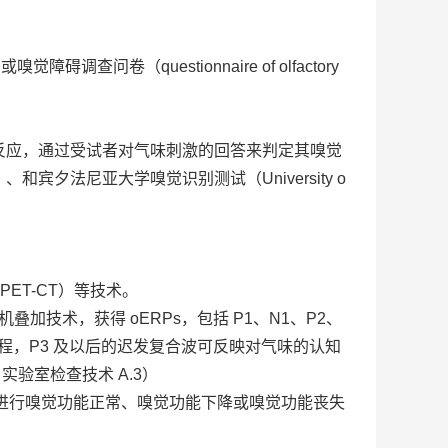
查问卷（questionnaire of olfactory
反应，通过受试者对气味刺激的回答来判定其嗅觉
est）、和宾夕法尼亚大学嗅觉识别测试（University o
像（PET-CT）等技术。
加技术，获得 oERPs，包括 P1、N1、P2、
过程，P3 及以后的迟发复合波可反映对气味的认知
实验室检查技术 A.3）
波幅进行嗅觉功能正常、嗅觉功能下降或嗅觉功能丧失