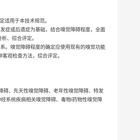
规定适用于本技术规范。
的并发症或后遗症为基础，结合嗅觉障碍程度，全面
分析、综合评定。
果关系。嗅觉障碍程度的确定应使用现有的嗅觉功能
 种客观检查方法，综合评定。
障碍、先天性嗅觉障碍、老年性嗅觉障碍、特发
神经系统疾病相关嗅觉障碍、毒物/药物性嗅觉障