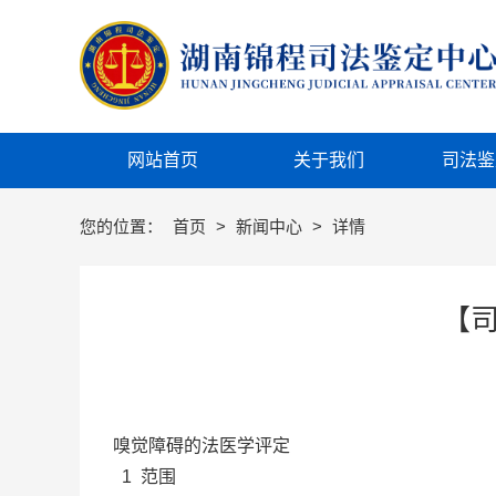
网站首页
关于我们
司法鉴
您的位置：
首页
>
新闻中心
>
详情
【
嗅觉障碍的法医学评定
1 范围