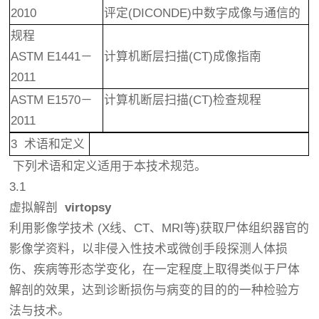
2010
评定(DICONDE)中数字成像与通信的
规程
ASTM E1441－
计算机断层扫描(CT)成像指南
2011
ASTM E1570－
计算机断层扫描(CT)检查规程
2011
3 术语和定义
下列术语和定义适用于本技术规范。
3.1
虚拟解剖
virtopsy
利用影像学技术 (X线、CT、MRI等)获取尸体组织器官的
影像学资料，以非侵入性技术或微创手段探测人体损
伤、疾病等形态学变化，在一定程度上取得类似于尸体
解剖的效果，达到诊断损伤与病变的目的的一种检验方
法与技术。