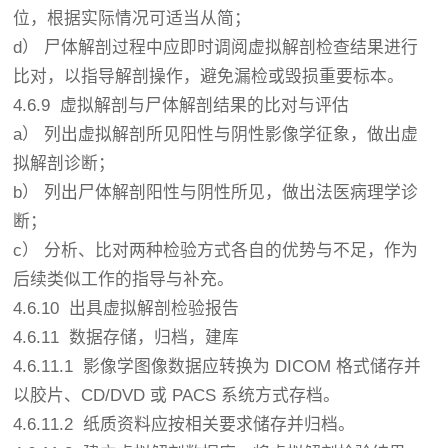
位，根据实际情况可适当从简；
d） 尸体解剖过程中应即时调阅虚拟解剖检查结果进行
比对，以指导解剖操作，避免漏检或毁损重要标本。
4.6.9 虚拟解剖与尸体解剖结果的比对与评估
a） 列出虚拟解剖所见阳性与阴性影像学征象，做出虚
拟解剖诊断；
b） 列出尸体解剖阳性与阴性所见，做出法医病理学诊
断；
c） 分析、比对两种检验方式各自的优势与不足，作为
后续类似工作的指导与补充。
4.6.10 出具虚拟解剖检验报告
4.6.11 数据存储，归档，建库
4.6.11.1
影像学图像数据应转换为 DICOM 格式储存并
以胶片、CD/DVD 或 PACS 系统方式存档。
4.6.11.2
纸质资料应按相关要求储存并归档。