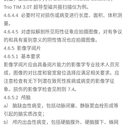
Trio TIM 3.0T 超导型磁共振扫描仪为例。
4.6.4.4 必要时可对损伤或病变进行长度、面积、体积测
量。
4.6.4.5 对虚拟解剖所见阳性征象应拍摄图像，对有争议
的和具有鉴别意义的阴性情况也应拍摄图像。
4.6.5 影像学阅片
4.6.5.1 基本要求
影像学阅片应由具备阅片能力的影像学专业技术人员完
成，图像的对比度和窗宽窗位选择应满足相关要求。应
注意检查有无下列潜在致死性疾病或病变的影像学征
象。损伤的影像学检查见附则 7.4。
4.6.5.2 颅脑
a） 脑缺血性病变，包括动脉闭塞、静脉窦血栓形成等
引起的脑实质改变；
b） 颅内出血性病变，包括硬脑膜外、硬脑膜下、蛛网