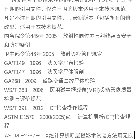
下列文件对于本技术规范的应用是必不可少的。凡是注
日期的引用文件，仅注日期的版本适用于本技术规范。
凡是不注日期的引用文件，其最新版本（包括所有的修
改单）适用于本技术规范。
国务院令第449号 2005 放射性同位素与射线装置安全
和防护条例
卫生部令第46号 2005 放射诊疗管理规定
GA/T149－1996 法医学尸表检验
GA/T147－1996 法医学尸体解剖
GA268－2009 道路交通事故尸体检验
WS/T 263－2006 医用磁共振成像(MRI)设备影像质量
检测与评价规范
WS/T 391－2012 CT检查操作规程
ASTM E1570－2000(2005)e1 计算机层析(CT)检查规
程
ASTM E2767－
X线计算机断层摄影术试验方法用无损