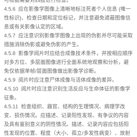
可根据需要对四肢进行检查。
4.5.6 应在影像学图像上清晰地标注死者个人信息 (唯一
性标识)、检查日期和定位标记，并注意避免遮蔽图像信
息或有关影像认定的区域。
4.5.7 应注意识别影像学图像上出现的伪影并尽可能采取
措施消除伪影或避免伪影的产生。
4.5.8 影像学阅片时应结合成像技术条件，并按相应顺序
对多方位、多层面图像进行全面系统地观察和分析，避
免仅依据单帧/层面图像做出影像学诊断。
4.5.9 阅片时应注意尸体成像与活体成像的差异。
4.5.10 阅片时应注意识别生活反应与生命体征的影像学
征象。
4.5.11 检查组织、器官、结构的生理情况、病理学改
变、损伤情况。应描述、记录阳性发现、有争议的内容
及具有鉴别意义的阴性情况。描述、记录内容应包括阳
性发现的位置、程度（大小、孤立/多发性病变）、放射