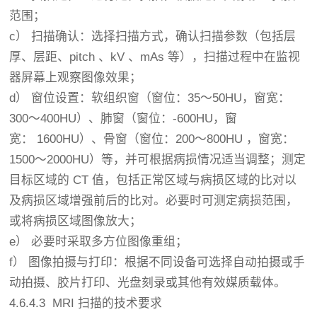
范围；
c） 扫描确认：选择扫描方式，确认扫描参数（包括层
厚、层距、pitch 、kV 、mAs 等），扫描过程中在监视
器屏幕上观察图像效果；
d） 窗位设置：软组织窗（窗位：35～50HU，窗宽：
300～400HU）、肺窗（窗位：-600HU，窗
宽： 1600HU）、骨窗（窗位：200～800HU ，窗宽：
1500～2000HU）等，并可根据病损情况适当调整；测定
目标区域的 CT 值，包括正常区域与病损区域的比对以
及病损区域增强前后的比对。必要时可测定病损范围，
或将病损区域图像放大；
e） 必要时采取多方位图像重组；
f） 图像拍摄与打印：根据不同设备可选择自动拍摄或手
动拍摄、胶片打印、光盘刻录或其他有效媒质载体。
4.6.4.3 MRI 扫描的技术要求