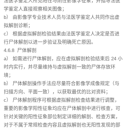
法医学鉴定人所见阳性与阴性影像学征象，并指导法医
学鉴定人直接观察相关图像；
b） 由影像学专业技术人员与法医学鉴定人共同作出虚
拟解剖诊断；
c） 根据虚拟解剖检验结果由法医学鉴定人决定是否进
行尸体解剖以进一步验证及明确死亡原因。
4.6.8 尸体解剖
a） 如需进行尸体解剖，应在虚拟解剖检验结束后 24 小
时内实行，并尽量维持与虚拟解剖一致的尸体存放环
境；
b） 尸体解剖操作手法应尽量符合影像学成像规定（与
扫描方向、平面一致），以获取最优的比对资料；
c） 尸体解剖程序可根据虚拟解剖检查结果进行调整，
重要的影像学阳性征象均应在尸体解剖中进行核查，可
针对关键的阳性征象部位制定详细的解剖、检查方案，
对于不属于常规检查内容且虚拟解剖也无阳性发现的部