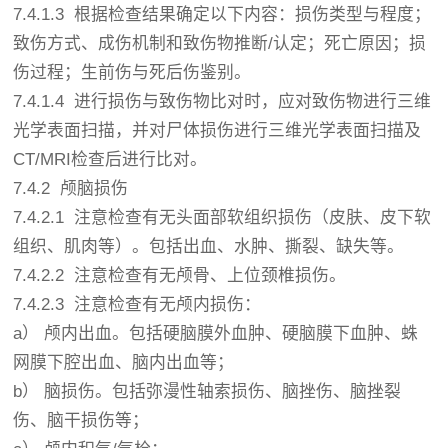
7.4.1.3 根据检查结果确定以下内容：损伤类型与程度；
致伤方式、成伤机制和致伤物推断/认定；死亡原因；损
伤过程；生前伤与死后伤鉴别。
7.4.1.4 进行损伤与致伤物比对时，应对致伤物进行三维
光学表面扫描，并对尸体损伤进行三维光学表面扫描及
CT/MRI检查后进行比对。
7.4.2 颅脑损伤
7.4.2.1 注意检查有无头面部软组织损伤（皮肤、皮下软
组织、肌肉等）。包括出血、水肿、撕裂、缺失等。
7.4.2.2 注意检查有无颅骨、上位颈椎损伤。
7.4.2.3 注意检查有无颅内损伤：
a） 颅内出血。包括硬脑膜外血肿、硬脑膜下血肿、蛛
网膜下腔出血、脑内出血等；
b） 脑损伤。包括弥漫性轴索损伤、脑挫伤、脑挫裂
伤、脑干损伤等；