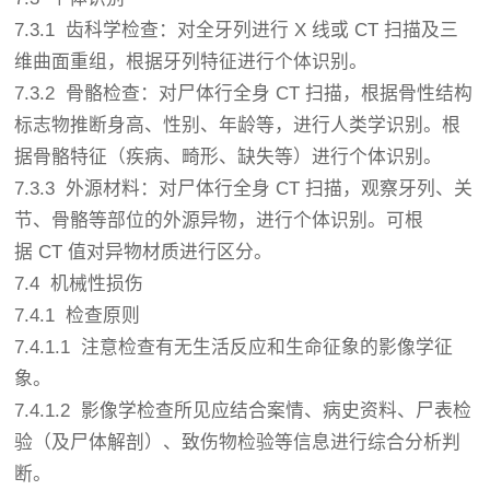
7.3.1 齿科学检查：对全牙列进行 X 线或 CT 扫描及三
维曲面重组，根据牙列特征进行个体识别。
7.3.2 骨骼检查：对尸体行全身 CT 扫描，根据骨性结构
标志物推断身高、性别、年龄等，进行人类学识别。根
据骨骼特征（疾病、畸形、缺失等）进行个体识别。
7.3.3 外源材料：对尸体行全身 CT 扫描，观察牙列、关
节、骨骼等部位的外源异物，进行个体识别。可根
据 CT 值对异物材质进行区分。
7.4 机械性损伤
7.4.1 检查原则
7.4.1.1 注意检查有无生活反应和生命征象的影像学征
象。
7.4.1.2 影像学检查所见应结合案情、病史资料、尸表检
验（及尸体解剖）、致伤物检验等信息进行综合分析判
断。