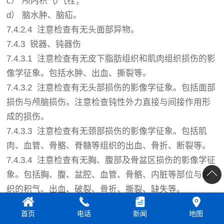
c） 颅内积气/气栓；
d） 脑水肿、脑疝。
7.4.2.4 注意检查有无头面部异物。
7.4.3 锐器、钝器伤
7.4.3.1 注意检查有无皮下脂肪组织和肌肉组织损伤的影
像学征象。包括水肿、出血、撕裂等。
7.4.3.2 注意检查有无头部损伤的影像学征象。包括面部
损伤与颅脑损伤。注意检查钝性外力直接与间接作用形
成的损伤。
7.4.3.3 注意检查有无颈部损伤的影像学征象。包括肌
肉、血管、骨骼、脊髓等组织的出血、骨折、断裂等。
7.4.3.4 注意检查有无胸、腹部及骨盆区损伤的影像学征
象。包括胸、腹、盆腔、血管、骨骼、内脏等部位与组
织的积气、出血、破裂、骨折、撕裂、缺失等。
7.4.3.5 注意检查有无四肢损伤的影像学征象。注意检查
首页
电话
新闻
地图
有无反映生前机体意识、姿势、位置的特征性损伤（如