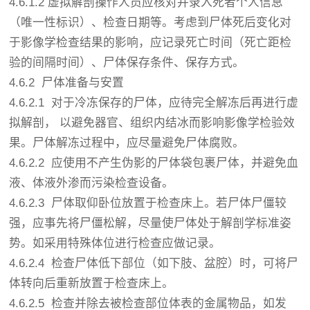
4.6.1.2 虚拟解剖操作人员应核对并录入死者个人信息
（唯一性标识）、检查日期等。考虑到尸体死后变化对
于影像学检查结果的影响，应记录死亡时间（死亡距检
验的间隔时间）、尸体保存条件、保存方式。
4.6.2 尸体准备与安置
4.6.2.1 对于冷冻保存的尸体，应待完全解冻后再进行虚
拟解剖， 以避免器官、组织内结冰而影响影像学检验效
果。尸体解冻过程中，应尽量避免尸体腐败。
4.6.2.2 应使用不产生伪影的尸体袋包裹尸体，并避免血
液、体液外渗而污染检查设备。
4.6.2.3 尸体取仰卧位放置于检查床上。若尸体尸僵较
强，应事先将尸僵松解，尽量使尸体处于解剖学标准姿
势。如采用特殊体位进行检查应做记录。
4.6.2.4 检查尸体低下部位（如下肢、盆腔）时，可将尸
体转向后重新放置于检查床上。
4.6.2.5 检查并除去被检查部位体表的金属物品，如发