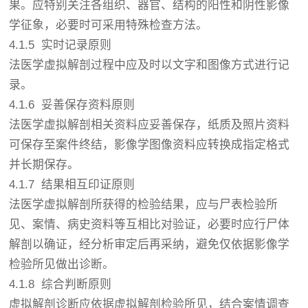
果。应特别关注各组织、器官、结构的阳性和阴性影像
学征象，必要时可采用特殊检查方法。
4.1.5 实时记录原则
法医学虚拟解剖过程中应及时以文字和图像方式进行记
录。
4.1.6 妥善保存资料原则
法医学虚拟解剖相关资料应妥善保存，纸质及照片资料
可保存至案件终结，影像学图像资料应转换成指定格式
并长期保存。
4.1.7 结果相互印证原则
法医学虚拟解剖所获得的检验结果，应与尸表检验所
见、案情、病史资料等互相比对验证，必要时应行尸体
解剖以确证，经分析审定后再采纳，避免仅依据影像学
检验所见做出诊断。
4.1.8 综合判断原则
虚拟解剖诊断应依据虚拟解剖检验所见，结合案情调查