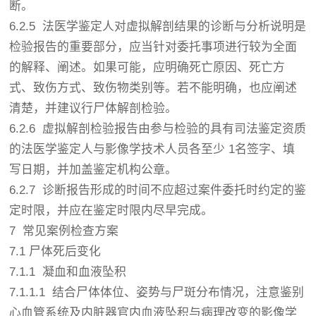
断。
6.2.5 法医学鉴定人对虚拟解剖结果的诊断与分析说明是
检验报告的重要部分，应当针对委托事项进行较为全面
的解释、阐述。如果可能，应明确死亡原因、死亡方
式、致伤方式、致伤物类别等。若不能明确，也应阐述
清楚，并建议行尸体解剖检验。
6.2.6 虚拟解剖检验报告由参与检验的具有司法鉴定资质
的法医学鉴定人与影像学技术人员各至少 1名签字、填
写日期，并加盖鉴定机构公章。
6.2.7 诊断报告形成的时间不应超过案件委托时约定的鉴
定时限，并应在鉴定时限内尽早完成。
7 常见案例检查方案
7.1 尸体死后变化
7.1.1 凝血和血液坠积
7.1.1.1 结合尸体体位、姿势与尸斑分布情况，注意鉴别
心血管系统及内脏器官内血液坠积与病理改变的影像学