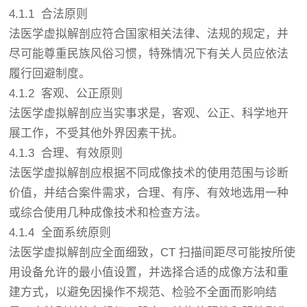
4.1.1 合法原则
法医学虚拟解剖应符合国家相关法律、法规的规定，并
尽可能尊重民族风俗习惯，特殊情况下有关人员应依法
履行回避制度。
4.1.2 客观、公正原则
法医学虚拟解剖应当实事求是，客观、公正、科学地开
展工作，不受其他外界因素干扰。
4.1.3 合理、有效原则
法医学虚拟解剖应根据不同成像技术的使用范围与诊断
价值，并结合案件需求，合理、有序、有效地选用一种
或综合使用几种成像技术和检查方法。
4.1.4 全面系统原则
法医学虚拟解剖应全面细致，CT 扫描间距尽可能按所使
用设备允许的最小值设置，并选择合适的成像方法和重
建方式，以避免因操作不规范、检验不全面而影响结