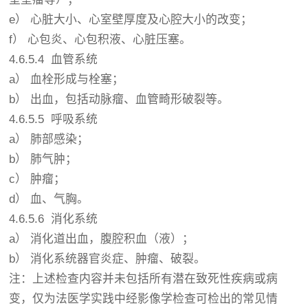
e） 心脏大小、心室壁厚度及心腔大小的改变；
f） 心包炎、心包积液、心脏压塞。
4.6.5.4 血管系统
a） 血栓形成与栓塞；
b） 出血，包括动脉瘤、血管畸形破裂等。
4.6.5.5 呼吸系统
a） 肺部感染；
b） 肺气肿；
c） 肿瘤；
d） 血、气胸。
4.6.5.6 消化系统
a） 消化道出血，腹腔积血（液）；
b） 消化系统器官炎症、肿瘤、破裂。
注：上述检查内容并未包括所有潜在致死性疾病或病
变，仅为法医学实践中经影像学检查可检出的常见情