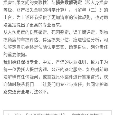
损害结果之间的关联性）与
损失数额确定
（即人身损害
等级、财产损失金额的科学计算）。《解释（二）》的
出台，为上述环节提供了更加清晰的法律规则，也对司
法鉴定提出了更高的专业要求。
从人伤角度的伤残鉴定、死因鉴定、误工期评定，到物
损角度的车损评估、停运损失评估、痕迹检验分析，司
法鉴定意见始终是法院认定事实、确定损失、划分责任
的重要依据。
我们始终保持专业、中立、严谨的执业准则，致力于为
每一位委托人提供客观、公正的鉴定服务。如您对新司
法解释有任何疑问，或需就具体案件进行鉴定咨询，欢
迎随时联系我们——让我们用专业与责任，共同守护道
路交通安全与司法公平。
湖南锦程司法鉴定中心