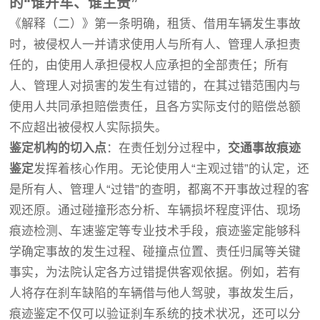
的“谁开车、谁主责”
《解释（二）》第一条明确，租赁、借用车辆发生事故
时，被侵权人一并请求使用人与所有人、管理人承担责
任的，由使用人承担侵权人应承担的全部责任；所有
人、管理人对损害的发生有过错的，在其过错范围内与
使用人共同承担赔偿责任，且各方实际支付的赔偿总额
不应超出被侵权人实际损失。
鉴定机构的切入点
：在责任划分过程中，
交通事故痕迹
鉴定
发挥着核心作用。无论使用人“主观过错”的认定，还
是所有人、管理人“过错”的查明，都离不开事故过程的客
观还原。通过碰撞形态分析、车辆损坏程度评估、现场
痕迹检测、车速鉴定等专业技术手段，痕迹鉴定能够科
学确定事故的发生过程、碰撞点位置、责任归属等关键
事实，为法院认定各方过错提供客观依据。例如，若有
人将存在刹车缺陷的车辆借与他人驾驶，事故发生后，
痕迹鉴定不仅可以验证刹车系统的技术状况，还可以分