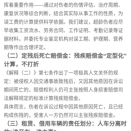
挥着重要作用——通过对伤者的伤情评估、治疗周期、
康复状况等综合判断，结合其实际从事工作的性质，为
误工费的计算提供科学依据。我们建议，超龄伤者应尽
早收集工资流水、劳务合同、工作证明、考勤记录等证
据材料，并委托专业鉴定机构对误工期、护理期、营养
期等作出合理评定。
（二）定残后死亡赔偿金：残疾赔偿金“定型化”
计算，不打折
《解释（二）》第七条作出了一项极具人文关怀的规
定：被侵权人因交通事故致残后，又因其他原因在诉讼
期间死亡的，赔偿权利人仍可主张按照人身损害赔偿司
法解释规定的标准计算残疾赔偿金。
具体而言，伤者在诉讼过程中因其他原因死亡，且已经
构成伤残的，受害人一方仍然可以主张残疾赔偿金。
（三）租赁、借用车辆的责任划分：人车分离时