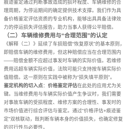
痕迹鉴定通过判断事故造成的损坏程度、车辆维修的合
理周期，为停运期间的确定提供技术支撑。我们作为具
备价格鉴定评估资质的专业机构，能够出具具备法律效
力的停运损失评估报告，助力当事人获得公平赔偿。
（二）车辆维修费用与“合理范围”的认定
《解释（二）》延续了车损赔偿“恢复原状”的基本原则，
即赔偿车辆的维修费用，但这种赔偿应当在合理范围内
——赔偿金额不应超过事发时车辆的实际价值。若维修
费用远超车辆实际价值，法院可能只支持按车辆实际价
值赔偿。这一原则在实践中被称为“损失填平原则”。
鉴定机构的切入点
：
价格鉴定评估
在此处的应用尤为关
键。当维修费用与车辆实际价值产生争议时，我们需要
对事故车辆的受损程度、维修方案的合理性、事发时的
市场价值进行综合评估与鉴定。通过“价格评估+痕迹鉴
定”双核联动，既判断车辆本身的价值损失，也确定修复
的可行性与必要性。