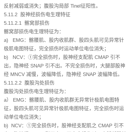
反射减弱或消失；腹股沟局部 Tinel征阳性。
5.11.2 股神经损伤电生理特征
5.11.2.1
髂窝部损伤
髂窝部损伤电生理特征为：
a) EMG：髂腰肌、股内收肌群、股四头肌可见异常针
极肌电图特征，完全损伤时运动单位电位消失；
b) NCV：①完全损伤时，股神经支配肌 CMAP 引不
出，隐神经 SNAP 引不出。不完全损伤时，大腿部股神
经 MNCV 减慢，波幅降低，隐神经 SNAP 波幅降低。
5.11.2.2
腹股沟处损伤
腹股沟处损伤电生理特征为：
a） EMG：髂腰肌、股内收肌群无异常针极肌电图特
征，股四头肌可见异常针极肌电图特征，完全损伤时运
动单位电位消失；
b) NCV：①完全损伤时，股神经支配肌之 CMAP 引不