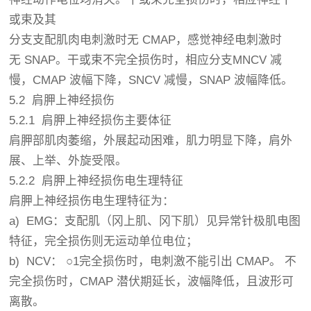
或束及其
分支支配肌肉电刺激时无 CMAP，感觉神经电刺激时
无 SNAP。干或束不完全损伤时，相应分支MNCV 减
慢，CMAP 波幅下降，SNCV 减慢，SNAP 波幅降低。
5.2 肩胛上神经损伤
5.2.1 肩胛上神经损伤主要体征
肩胛部肌肉萎缩，外展起动困难，肌力明显下降，肩外
展、上举、外旋受限。
5.2.2 肩胛上神经损伤电生理特征
肩胛上神经损伤电生理特征为：
a) EMG：支配肌（冈上肌、冈下肌）见异常针极肌电图
特征，完全损伤则无运动单位电位；
b) NCV： ○1完全损伤时，电刺激不能引出 CMAP。 不
完全损伤时，CMAP 潜伏期延长，波幅降低，且波形可
离散。