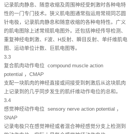
记录肌肉静息、随意收缩及周围神经受刺激时各种电特
性的一门专门技术。狭义肌电图通常指运用常规同芯圆
针电极，记录肌肉静息和随意收缩的各种电特性。广义
的肌电图除上述常规肌电图外。还包括神经传导检测、
重复神经电刺激、F波、H反射、瞬目反射、单纤维肌电
图、运动单位计数、巨肌电图等。
3.3
复合肌肉动作电位 compound muscle action
potential ，CMAP
支配一块肌肉的神经直接或间接受到刺激后从这块肌肉
上记录到的几乎同步发生的肌纤维动作电位的总和。
3.4
感觉神经动作电位 sensory nerve action potential ，
SNAP
记录电极只在感觉神经或者混合神经感觉分支上检测到