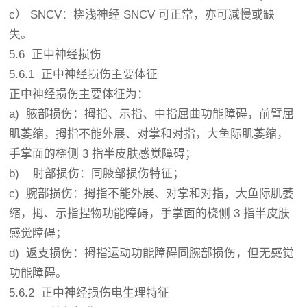
c） SNCV：桡浅神经 SNCV 可正常，亦可减慢或缺
失。
5.6 正中神经损伤
5.6.1 正中神经损伤主要体征
正中神经损伤主要体征为：
a) 腋部损伤：拇指、示指、中指屈曲功能障碍，前臂屈
肌萎缩，拇指不能外展、对掌和对指，大鱼际肌萎缩，
手掌面的桡侧 3 指半皮肤感觉障碍；
b) 肘部损伤：同腋部损伤特征；
c) 腕部损伤：拇指不能外展、对掌和对指，大鱼际肌萎
缩，拇、示指捏物功能障碍，手掌面的桡侧 3 指半皮肤
感觉障碍；
d) 返支损伤：拇指运动功能障碍同腕部损伤，但无感觉
功能障碍。
5.6.2 正中神经损伤电生理特征