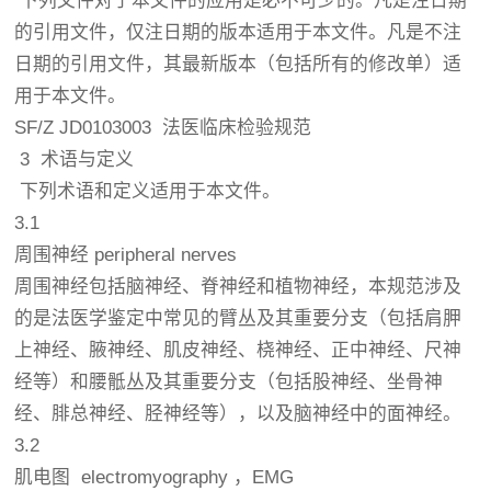
下列文件对于本文件的应用是必不可少的。凡是注日期
的引用文件，仅注日期的版本适用于本文件。凡是不注
日期的引用文件，其最新版本（包括所有的修改单）适
用于本文件。
SF/Z JD0103003 法医临床检验规范
3 术语与定义
下列术语和定义适用于本文件。
3.1
周围神经 peripheral nerves
周围神经包括脑神经、脊神经和植物神经，本规范涉及
的是法医学鉴定中常见的臂丛及其重要分支（包括肩胛
上神经、腋神经、肌皮神经、桡神经、正中神经、尺神
经等）和腰骶丛及其重要分支（包括股神经、坐骨神
经、腓总神经、胫神经等），以及脑神经中的面神经。
3.2
肌电图 electromyography ，EMG