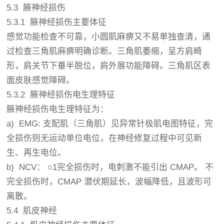
5.3 腋神经损伤
5.3.1 腋神经损伤主要体征
感觉功能检查不可靠，小圆肌麻痹又不易单独查清，通
过检查三角肌麻痹明确诊断。三角肌萎缩，呈方肩畸
形，肩关节下垂半脱位，肩外展功能障碍。三角肌区表
面皮肤感觉障碍。
5.3.2 腋神经损伤电生理特征
腋神经损伤电生理特征为：
a) EMG: 支配肌（三角肌）见异常针极肌电图特征，完
全损伤则无运动单位电位，在神经修复过程中可见新
生、再生电位。
b) NCV： ○1完全损伤时，电刺激不能引出 CMAP。 不
完全损伤时，CMAP 潜伏期延长，波幅降低，且波形可
离散。
5.4 肌皮神经