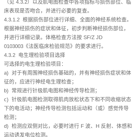
（见 4.3.2）以及肌电图检查中各项指标与损伤部位、临
床表现是否吻合，并进行必要的复查。
4.3.1.2 根据损伤部位进行详细、全面的神经系统检查。
根据神经损伤的症状和体征，初步判断神经损伤部位，
并进行详细记录。体格检查方法按 SF/Z JD
0103003《法医临床检验规范》的要求进行。
4.3.2 电生理检验项目选择
可选择的电生理检验项目：
a) 对于有周围神经损伤基础的，并有神经损伤症状和体
征的，应进行神经电生理检查；
b) 常规进行针极肌电图和神经传导检测；
c) 针极肌电图检测取得肌肉放松状态下和不同收缩状态
下的电活动；神经传导检测包括运动和（或）感觉传导
检测；
d) 检测应双侧对比，必要时进行 F 波、H 反射、体感和
运动诱发电位检测。