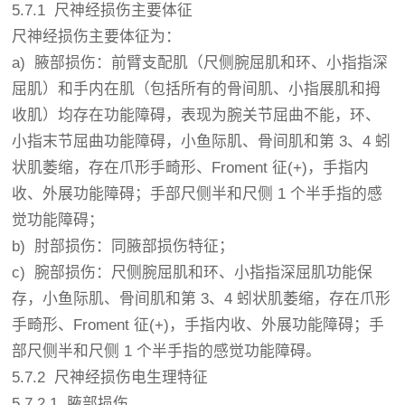
5.7.1 尺神经损伤主要体征
尺神经损伤主要体征为：
a) 腋部损伤：前臂支配肌（尺侧腕屈肌和环、小指指深
屈肌）和手内在肌（包括所有的骨间肌、小指展肌和拇
收肌）均存在功能障碍，表现为腕关节屈曲不能，环、
小指末节屈曲功能障碍，小鱼际肌、骨间肌和第 3、4 蚓
状肌萎缩，存在爪形手畸形、Froment 征(+)，手指内
收、外展功能障碍；手部尺侧半和尺侧 1 个半手指的感
觉功能障碍；
b) 肘部损伤：同腋部损伤特征；
c) 腕部损伤：尺侧腕屈肌和环、小指指深屈肌功能保
存，小鱼际肌、骨间肌和第 3、4 蚓状肌萎缩，存在爪形
手畸形、Froment 征(+)，手指内收、外展功能障碍；手
部尺侧半和尺侧 1 个半手指的感觉功能障碍。
5.7.2 尺神经损伤电生理特征
5.7.2.1 腋部损伤