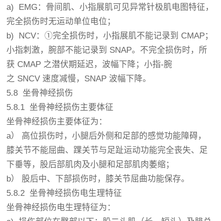
a) EMG：骨间肌、小指展肌可见异常针极肌电图特征，
完全损伤时无运动单位电位；
b) NCV：①完全损伤时，小指展肌不能记录到 CMAP；
小指刺激，腕部不能记录到 SNAP。不完全损伤时，所
获 CMAP 之潜伏期延迟，波幅下降；小指-腕
之 SNCV 速度减慢，SNAP 波幅下降。
5.8 坐骨神经损伤
5.8.1 坐骨神经损伤主要体征
坐骨神经损伤主要体征为：
a） 高位损伤时，小腿后外侧和足部的感觉功能障碍，
膝关节不能屈曲、踝关节与足趾运动功能完全丧失、足
下垂等，股后部肌肉及小腿和足部肌肉萎缩；
b） 股后中、下部损伤时，膝关节屈曲功能保存。
5.8.2 坐骨神经损伤电生理特征
坐骨神经损伤电生理特征为：