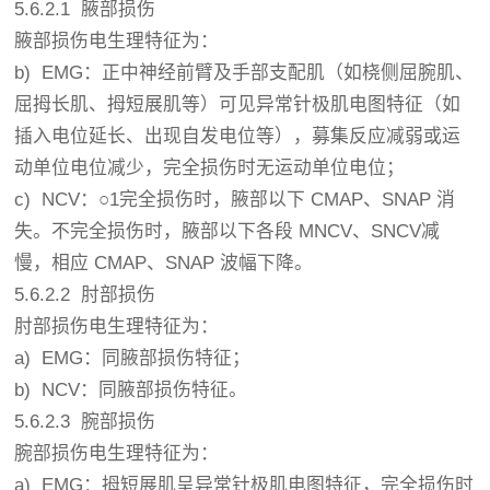
5.6.2.1 腋部损伤
腋部损伤电生理特征为：
b) EMG：正中神经前臂及手部支配肌（如桡侧屈腕肌、
屈拇长肌、拇短展肌等）可见异常针极肌电图特征（如
插入电位延长、出现自发电位等），募集反应减弱或运
动单位电位减少，完全损伤时无运动单位电位；
c) NCV：○1完全损伤时，腋部以下 CMAP、SNAP 消
失。不完全损伤时，腋部以下各段 MNCV、SNCV减
慢，相应 CMAP、SNAP 波幅下降。
5.6.2.2 肘部损伤
肘部损伤电生理特征为：
a) EMG：同腋部损伤特征；
b) NCV：同腋部损伤特征。
5.6.2.3 腕部损伤
腕部损伤电生理特征为：
a) EMG：拇短展肌呈异常针极肌电图特征，完全损伤时