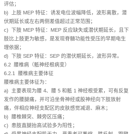
评估；
b) 上肢 MEP 特征：诱发电位波幅降低，波形离散，潜
伏期延长或左右两侧差值超过正常范围；
c) 下肢 MEP 特征：MEP 反应缺失或潜伏期延长，且下
肢比上肢更为敏感，是发现脊髓功能性受压的早期电生
理依据；
d) 下肢 SEP 特征：SEP 的潜伏期延长，波形异常。
6.2 腰椎病（骶神经根病变）
6.2.1 腰椎病主要体征
腰椎病主要体征为：
a) 主要表现为腰 4、腰 5 和骶 1 神经根受累，可有反复
发作的腰腿痛，并可沿坐骨神经或股神经向下肢放射
痛，伴相应神经支配区的皮肤感觉减退、麻木；
b) 腰椎棘突、棘旁区压痛；
c) 患肢直腿抬高试验多为阳性；