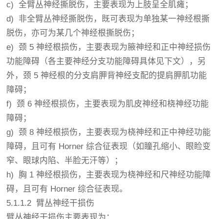
c) 全臂丛神经撕脱伤，主要表现为上肢呈全肌瘫；
d) 非全臂丛神经撕脱伤，既可表现为单独某一神经根撕
脱伤，亦可为某几个神经根撕脱伤；
e) 颈 5 神经根损伤，主要表现为腋神经和正中神经损伤
功能障碍（各主要神经分支功能障碍具体见下文），另
外，颈 5 神经根的分支肩胛背神经支配的提肩胛肌功能
障碍；
f) 颈 6 神经根损伤，主要表现为肌皮神经和桡神经功能
障碍；
g) 颈 8 神经根损伤，主要表现为桡神经和正中神经功能
障碍，且可有 Horner 综合征表现（如瞳孔缩小、眼睑变
窄、眼球内陷、半脸无汗等）；
h) 胸 1 神经根损伤，主要表现为桡神经和尺神经功能障
碍，且可有 Horner 综合征表现。
5.1.1.2 臂丛神经干损伤
臂丛神经干损伤主要表现为：