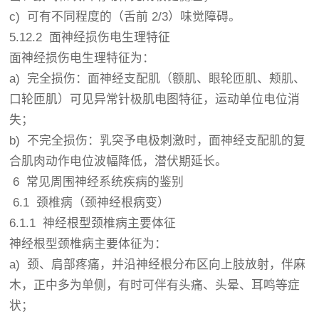
c) 可有不同程度的（舌前 2/3）味觉障碍。
5.12.2 面神经损伤电生理特征
面神经损伤电生理特征为：
a) 完全损伤：面神经支配肌（额肌、眼轮匝肌、颊肌、
口轮匝肌）可见异常针极肌电图特征，运动单位电位消
失；
b) 不完全损伤：乳突予电极刺激时，面神经支配肌的复
合肌肉动作电位波幅降低，潜伏期延长。
6 常见周围神经系统疾病的鉴别
6.1 颈椎病（颈神经根病变）
6.1.1 神经根型颈椎病主要体征
神经根型颈椎病主要体征为：
a) 颈、肩部疼痛，并沿神经根分布区向上肢放射，伴麻
木，正中多为单侧，有时可伴有头痛、头晕、耳鸣等症
状；