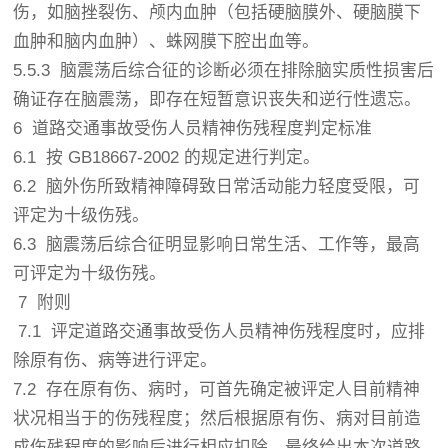
伤，如脑挫裂伤、颅内血肿（包括硬脑膜外、硬脑膜下
血肿和脑内血肿）、蛛网膜下腔出血等。
5.5.3 脑震荡后综合征的诊断必须在排除脑实质性损害后
确证存在脑震荡，即存在短暂意识丧失和逆行性遗忘。
6 道路交通事故受伤人员精神伤残程度判定标准
6.1 按 GB18667-2002 的规定进行判定。
6.2 脑外伤所致精神障碍致日常活动能力轻度受限，可
评定为十级伤残。
6.3 脑震荡后综合征明显影响日常生活、工作等，最高
可评定为十级伤残。
7 附则
7.1 评定道路交通事故受伤人员精神伤残程度时，应排
除原有伤、病等进行评定。
7.2 存在原有伤、病时，可首先确定被评定人目前精神
状况相当于的伤残程度；然后根据原有伤、病对目前造
成伤残程度的影响后进行相应扣除，最终给出本次道路