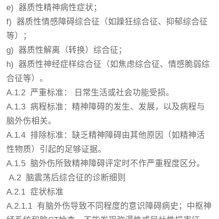
e) 器质性精神病性症状；
f) 器质性情感障碍综合征（如躁狂综合征、抑郁综合征
等）；
g) 器质性解离（转换）综合征；
h) 器质性神经症样综合征（如焦虑综合征、情感脆弱综
合征等）。
A.1.2 严重标准： 日常生活或社会功能受损。
A.1.3 病程标准：精神障碍的发生、发展，以及病程与
脑外伤相关。
A.1.4 排除标准：缺乏精神障碍由其他原因（如精神活
性物质）引起的足够证据。
A.1.5 脑外伤所致精神障碍评定时不作严重程度区分。
A.2 脑震荡后综合征的诊断细则
A.2.1 症状标准
A.2.1.1 有脑外伤导致不同程度的意识障碍病史；中枢神