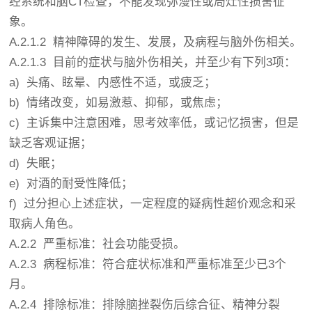
经系统和脑CT检查，不能发现弥漫性或局灶性损害征
象。
A.2.1.2 精神障碍的发生、发展，及病程与脑外伤相关。
A.2.1.3 目前的症状与脑外伤相关，并至少有下列3项：
a) 头痛、眩晕、内感性不适，或疲乏；
b) 情绪改变，如易激惹、抑郁，或焦虑；
c) 主诉集中注意困难，思考效率低，或记忆损害，但是
缺乏客观证据；
d) 失眠；
e) 对酒的耐受性降低；
f) 过分担心上述症状，一定程度的疑病性超价观念和采
取病人角色。
A.2.2 严重标准：社会功能受损。
A.2.3 病程标准：符合症状标准和严重标准至少已3个
月。
A.2.4 排除标准：排除脑挫裂伤后综合征、精神分裂