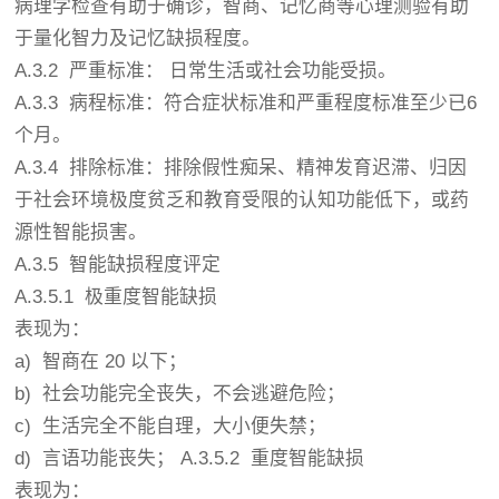
病理学检查有助于确诊，智商、记忆商等心理测验有助
于量化智力及记忆缺损程度。
A.3.2 严重标准： 日常生活或社会功能受损。
A.3.3 病程标准：符合症状标准和严重程度标准至少已6
个月。
A.3.4 排除标准：排除假性痴呆、精神发育迟滞、归因
于社会环境极度贫乏和教育受限的认知功能低下，或药
源性智能损害。
A.3.5 智能缺损程度评定
A.3.5.1 极重度智能缺损
表现为：
a) 智商在 20 以下；
b) 社会功能完全丧失，不会逃避危险；
c) 生活完全不能自理，大小便失禁；
d) 言语功能丧失； A.3.5.2 重度智能缺损
表现为：