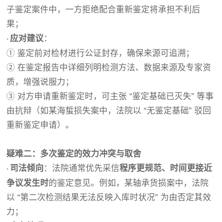
子鉴定案件中，一方拒绝配合重新鉴定将承担不利后
果；
应对建议
：
·
① 鉴定前对检材进行公证封存，确保来源可追溯；
② 在鉴定报告中详细列明检测方法、数据来源及专家资
质，增强说服力；
③ 对方申请重新鉴定时，可主张 “鉴定基础已灭失” 等事
由抗辩（如某海蜇损失案中，法院以 “无鉴定基础” 驳回
重新鉴定申请）。
疑难二：多次鉴定的效力冲突与取舍
司法倾向
：法院通常优先采信
程序更规范、时间更接近
·
争议发生时
的鉴定意见。例如，某轴承货损案中，法院
以 “第二次检测结果无法反映入库时状况” 为由否定其效
力；