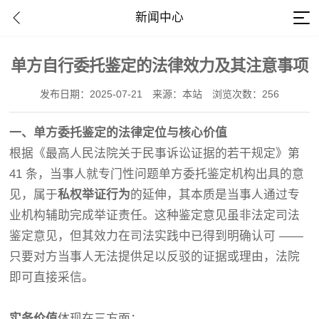
新闻中心
单方自行委托鉴定的法律效力及其注意事项
发布日期：2025-07-21
来源：本站
浏览次数：256
一、单方委托鉴定的法律定位与核心价值
根据《最高人民法院关于民事诉讼证据的若干规定》第
41 条，当事人就专门性问题单方委托鉴定机构出具的意
见，属于
私权举证行为
的延伸，其本质是当事人通过专
业机构辅助完成举证责任。这种鉴定意见虽非法定司法
鉴定意见，但其效力在司法实践中已得到明确认可 ——
只要对方当事人无法提供足以反驳的证据或理由，法院
即可直接采信。
实务价值
体现在三方面：