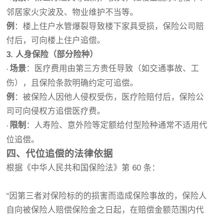
邻居家火灾波及、物业维护不当等。
例
：楼上住户水管爆裂导致楼下家具受损，保险公司赔
付后，可向楼上住户追偿。
3. 人身保险（部分险种）
场景
：医疗费用由第三方责任导致（如交通事故、工
·
伤），且保险条款明确约定可追偿。
例
：被保险人因他人侵权受伤，医疗险赔付后，保险公
司可向侵权方追偿医疗费。
限制
：人寿险、意外险等定额给付型险种通常不适用代
·
位追偿。
四、代位追偿的法律依据
根据《中华人民共和国保险法》第 60 条：
“因第三者对保险标的的损害而造成保险事故的，保险人
自向被保险人赔偿保险金之日起，在赔偿金额范围内代