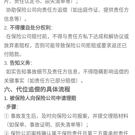
片、责任认定书、损失清单等）；
协助保险公司向责任方追偿（如出庭作证、提供责任方
·
信息等）。
2.
不得擅自处分权利
：
在保险公司赔付前，不得与责任方私下达成和解协议或
·
放弃索赔权，否则可能导致保险公司拒赔或要求返还已
付赔款。
3.
告知义务
：
如实告知事故细节及责任方信息，不得隐瞒影响追偿的
·
关键事实（如责任方已部分赔偿）。
六、代位追偿的具体流程
1. 被保险人向保险公司申请理赔
步骤
：
·
① 事故发生后，及时向保险公司报案，并提交理赔材料
（如保单、事故证明、损失清单等）；
② 保险公司审核确认属于保险责任且第三方需承担责任