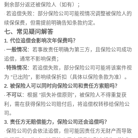
剩余部分返还被保险人（如有）；
若追偿失败：部分保险公司可能视情况调整被保险人的
·
续保保费，但需提前明确告知条款约定。
七、常见疑问解答
1. 代位追偿会影响次年保费吗？
一般情况
：若事故责任明确为第三方，且保险公司成功
·
追偿，通常不影响保费；
特殊情况
：若追偿失败，部分保险公司可能将该案件视
·
为 “已出险”，影响续保折扣（具体以保险条款为准）。
2. 被保险人可以同时向保险公司和责任方索赔吗？
不可以
：根据 “损失补偿原则”，被保险人不得重复获
·
利，需在获得保险公司赔付后，将追偿权转移给保险公
司。
3. 责任方无赔偿能力，保险公司还会追偿吗？
保险公司仍会依法追偿，但可能因责任方无财产而导致
·