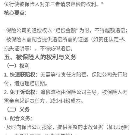
位行使被保险人对第三者请求赔偿的权利。”
核心要点
：
保险公司的追偿权以 “赔偿金额” 为限，不得超额追偿；
·
被保险人需配合提供追偿所需的证据（如责任认定书、
·
损失证明等），不得妨碍追偿。
五、被保险人的权利与义务
（一）权利
1.
快速获赔权
：无需等待责任方赔偿，保险公司先行赔
付，缩短理赔周期。
2.
免于诉讼权
：追偿流程由保险公司主导，被保险人无
需亲自起诉责任方，减少纠纷成本。
（二）义务
1.
配合义务
：
及时向保险公司报案，提供完整的事故证据（如现场照
·