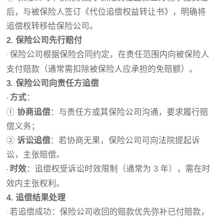
后，与被保险人签订《代位追偿权益转让书》，明确将
追偿权转移给保险公司。
2. 保险公司先行赔付
保险公司根据保险合同约定，在责任范围内向被保险人
·
支付赔款（通常需扣除被保险人应承担的免赔额）。
3. 保险公司向责任方追偿
方式
：
·
①
协商追偿
：与责任方或其保险公司沟通，要求履行赔
偿义务；
②
诉讼追偿
：若协商无果，保险公司可向法院提起诉
讼，主张赔偿。
时效
：追偿权受诉讼时效限制（通常为 3 年），需在时
·
效内主张权利。
4. 追偿结果处理
若追偿成功：保险公司收回的赔款优先弥补已付赔款，
·