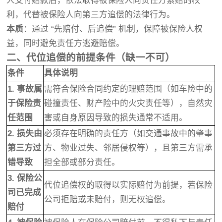
人支付赔款后，依法取得被保险人向责任方索赔的权
利，代替被保险人向第三方追偿的法律行为。
本质
：通过 “先赔付、后追偿” 机制，保障被保险人权
益，同时避免责任方逃避赔偿。
二、代位追偿的前提条件（缺一不可）
条件
具体说明
1. 事故属
需符合保险合同约定的理赔范围（如车险中的
于保险责
碰撞责任、财产险中的火灾责任等），自然灾
任范围
害或自身原因导致的损失通常不适用。
2. 损失由
必须存在明确的责任方（如交通事故中的肇事
第三方过
方、物业过失、邻居侵权等），且第三方需承
错导致
担全部或部分责任。
3. 保险公
代位追偿权的取得以实际赔付为前提，若保险
司已完成
公司拒赔或未赔付，则无权追偿。
赔付